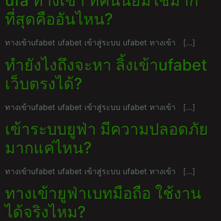
ufa ทางเข้า ที่คนนิยมใช้มาก
ที่สุดคืออันไหน?
ทางเข้าufabet ufabet เข้าสู่ระบบ ufabet ทางเข้า […]
ทำยังไงถึงจะหา ลิ้งเข้าufabet
เว็บตรงได้?
ทางเข้าufabet ufabet เข้าสู่ระบบ ufabet ทางเข้า […]
เข้าระบบยูฟ่า มีความปลอดภัย
มากแค่ไหน?
ทางเข้าufabet ufabet เข้าสู่ระบบ ufabet ทางเข้า […]
ทางเข้ายูฟ่าเบทมือถือ ใช้งาน
ได้จริงไหม?