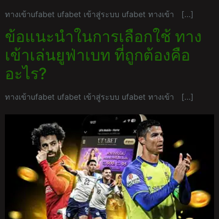
ทางเข้าufabet ufabet เข้าสู่ระบบ ufabet ทางเข้า […]
ข้อแนะนำในการเลือกใช้ ทาง
เข้าเล่นยูฟ่าเบท ที่ถูกต้องคือ
อะไร?
ทางเข้าufabet ufabet เข้าสู่ระบบ ufabet ทางเข้า […]