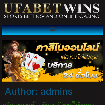
Author:
admins