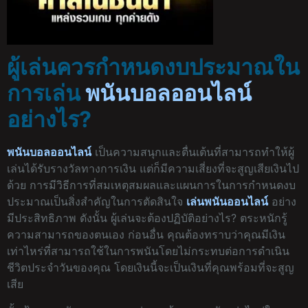
ผู้เล่นควรกำหนดงบประมาณใน
การเล่น
พนันบอลออนไลน์
อย่างไร?
พนันบอลออนไลน์
เป็นความสนุกและตื่นเต้นที่สามารถทำให้ผู้
เล่นได้รับรางวัลทางการเงิน แต่ก็มีความเสี่ยงที่จะสูญเสียเงินไป
ด้วย การมีวิธีการที่สมเหตุสมผลและแผนการในการกำหนดงบ
ประมาณเป็นสิ่งสำคัญในการตัดสินใจ
เล่นพนันออนไลน์
อย่าง
มีประสิทธิภาพ ดังนั้น ผู้เล่นจะต้องปฏิบัติอย่างไร? ตระหนักรู้
ความสามารถของตนเอง ก่อนอื่น คุณต้องทราบว่าคุณมีเงิน
เท่าไหร่ที่สามารถใช้ในการพนันโดยไม่กระทบต่อการดำเนิน
ชีวิตประจำวันของคุณ โดยเงินนี้จะเป็นเงินที่คุณพร้อมที่จะสูญ
เสีย