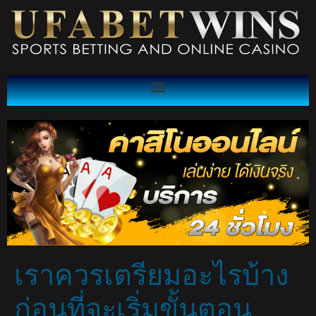
เราควรเตรียมอะไรบ้าง
ก่อนที่จะเริ่มขั้นตอน