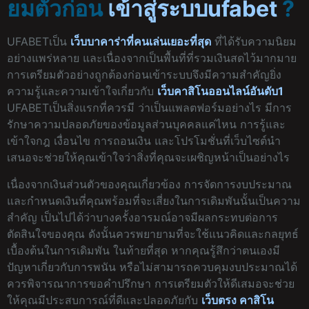
ยมตัวก่อน
เข้าสู่ระบบufabet
?
UFABETเป็น
เว็บบาคาร่าที่คนเล่นเยอะที่สุด
ที่ได้รับความนิยม
อย่างแพร่หลาย และเนื่องจากเป็นพื้นที่ที่รวมเงินสดไว้มากมาย
การเตรียมตัวอย่างถูกต้องก่อนเข้าระบบจึงมีความสำคัญยิ่ง
ความรู้และความเข้าใจเกี่ยวกับ
เว็บคาสิโนออนไลน์อันดับ1
UFABETเป็นสิ่งแรกที่ควรมี ว่าเป็นแพลตฟอร์มอย่างไร มีการ
รักษาความปลอดภัยของข้อมูลส่วนบุคคลแค่ไหน การรู้และ
เข้าใจกฎ เงื่อนไข การถอนเงิน และโปรโมชั่นที่เว็บไซต์นำ
เสนอจะช่วยให้คุณเข้าใจว่าสิ่งที่คุณจะเผชิญหน้าเป็นอย่างไร
เนื่องจากเงินส่วนตัวของคุณเกี่ยวข้อง การจัดการงบประมาณ
และกำหนดเงินที่คุณพร้อมที่จะเสี่ยงในการเดิมพันนั้นเป็นความ
สำคัญ เป็นไปได้ว่าบางครั้งอารมณ์อาจมีผลกระทบต่อการ
ตัดสินใจของคุณ ดังนั้นควรพยายามที่จะใช้แนวคิดและกลยุทธ์
เบื้องต้นในการเดิมพัน ในท้ายที่สุด หากคุณรู้สึกว่าตนเองมี
ปัญหาเกี่ยวกับการพนัน หรือไม่สามารถควบคุมงบประมาณได้
ควรพิจารณาการขอคำปรึกษา การเตรียมตัวให้ดีเสมอจะช่วย
ให้คุณมีประสบการณ์ที่ดีและปลอดภัยกับ
เว็บตรง คาสิโน