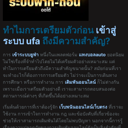
ทำไมการเตรียมตัวก่อน
เข้าสู่
ระบบ ufa
ถึงมีความสำคัญ?
การ
เข้าระบบยูฟ่า
หนึ่งในแพลตฟอร์ม
แทงบอลauto
ยอดนิยม
ไม่ใช่เรื่องที่จำทำไปโดยไม่ได้เตรียมตัวอย่างเหมาะสม แต่
ทำไมการเตรียมตัวถึงมีความสำคัญขนาดนั้น? สมัยก่อนที่เรา
จะทำอะไรก็ต้องการการเตรียมตัว ไม่ว่าจะเป็นการเดินทาง
การศึกษา หรือการทำงาน การ
เดิมพันออนไลน์
ก็ไม่ต่างกัน
เพราะเมื่อเราเตรียมตัวอย่างดี เราจะสามารถตอบสนองต่อ
สถานการณ์ต่างๆ ที่เกิดขึ้นได้อย่างเหมาะสม
เริ่มต้นด้วยการที่เราต้องรู้จัก
เว็บพนันออนไลน์เว็บตรง
ที่เราจะ
ใช้งาน การเข้าใจการทำงาน กฎ และข้อบังคับที่เกี่ยวข้องจะ
ช่วยให้เราสามารถเดิมพันได้โดยไม่พบปัญหา นอกจากนี้การรู้
เรื่องความปลอดภัยของการเดิมพันออนไลน์ยังเป็นสิ่งสำคัญที่